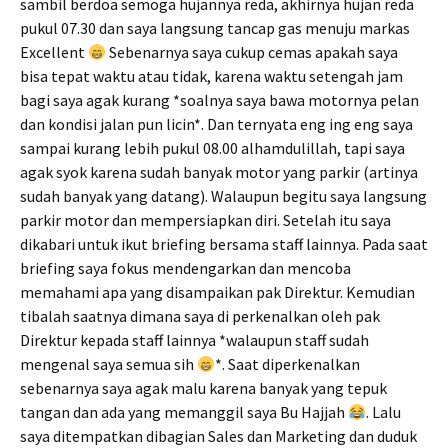
sambil berdoa semoga hujannya reda, akhirnya hujan reda
pukul 07.30 dan saya langsung tancap gas menuju markas
Excellent
Sebenarnya saya cukup cemas apakah saya
bisa tepat waktu atau tidak, karena waktu setengah jam
bagi saya agak kurang *soalnya saya bawa motornya pelan
dan kondisi jalan pun licin*. Dan ternyata eng ing eng saya
sampai kurang lebih pukul 08.00 alhamdulillah, tapi saya
agak syok karena sudah banyak motor yang parkir (artinya
sudah banyak yang datang). Walaupun begitu saya langsung
parkir motor dan mempersiapkan diri. Setelah itu saya
dikabari untuk ikut briefing bersama staff lainnya. Pada saat
briefing saya fokus mendengarkan dan mencoba
memahami apa yang disampaikan pak Direktur. Kemudian
tibalah saatnya dimana saya di perkenalkan oleh pak
Direktur kepada staff lainnya *walaupun staff sudah
mengenal saya semua sih
*. Saat diperkenalkan
sebenarnya saya agak malu karena banyak yang tepuk
tangan dan ada yang memanggil saya Bu Hajjah
. Lalu
saya ditempatkan dibagian Sales dan Marketing dan duduk