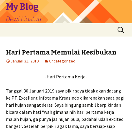
My Blog
Dewi Liastuti
Langsung
Cari
ke
untuk:
isi
Hari Pertama Memulai Kesibukan
Januari 31, 2019
Uncategorized
-Hari Pertama Kerja-
Tanggal 30 Januari 2019 saya pikir saya tidak akan datang
ke PT. Excellent Infotama Kreasindo dikarenakan saat pagi
hari hujan sangat deras. Saya bingung sambil berpikir dan
bicara dalam hati “wah gimana nih hari pertama kerja
malah hujan, ga punya jas hujan pula, padahal udah excited
banget”. Setelah berpikir agak lama, saya bersiap-siap