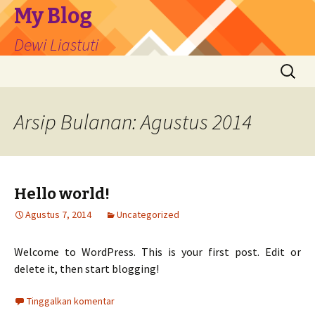
My Blog
Dewi Liastuti
Langsung
Cari
ke
untuk:
isi
Arsip Bulanan: Agustus 2014
Hello world!
Agustus 7, 2014
Uncategorized
Welcome to WordPress. This is your first post. Edit or
delete it, then start blogging!
Tinggalkan komentar